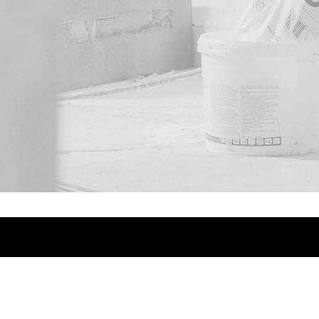
Papel Colgadura