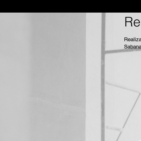
Re
Realiz
Sabana 